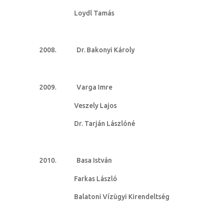
Loydl Tamás
Dr. Bakonyi Károly
Varga Imre
Veszely Lajos
Dr. Tarján Lászlóné
Basa István
Farkas László
Balatoni Vízügyi Kirendeltség