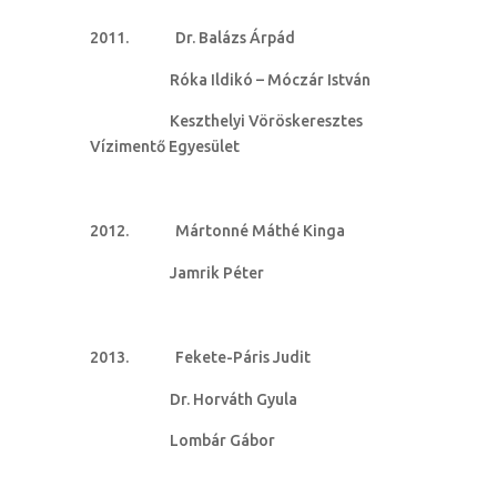
Dr. Balázs Árpád
Róka Ildikó – Móczár István
Keszthelyi Vöröskeresztes
Vízimentő Egyesület
Mártonné Máthé Kinga
Jamrik Péter
Fekete-Páris Judit
Dr. Horváth Gyula
Lombár Gábor