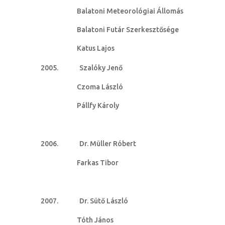
Balatoni Meteorológiai Állomás
Balatoni Futár Szerkesztősége
Katus Lajos
Szalóky Jenő
Czoma László
Pállfy Károly
Dr. Müller Róbert
Farkas Tibor
Dr. Sütő László
Tóth János