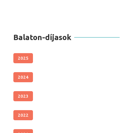
Balaton-díjasok
2025
2024
2023
2022