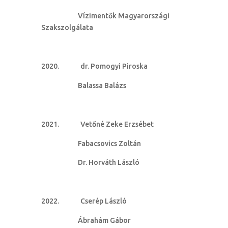
Vízimentők Magyarországi
Szakszolgálata
dr. Pomogyi Piroska
Balassa Balázs
Vetőné Zeke Erzsébet
Fabacsovics Zoltán
Dr. Horváth László
Cserép László
Ábrahám Gábor