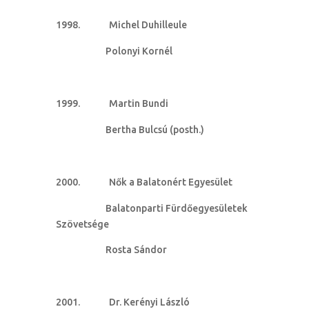
Michel Duhilleule
Polonyi Kornél
Martin Bundi
Bertha Bulcsú (posth.)
Nők a Balatonért Egyesület
Balatonparti Fürdőegyesületek
Szövetsége
Rosta Sándor
Dr. Kerényi László