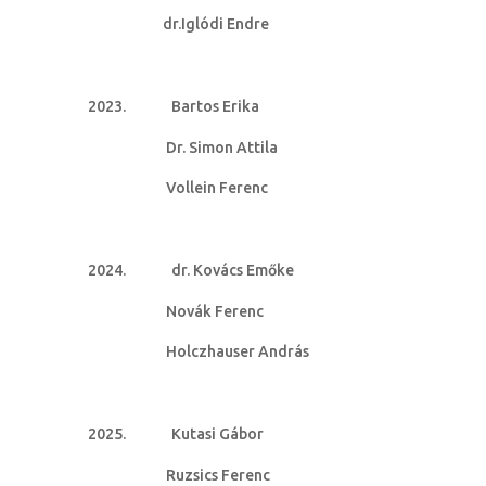
dr.Iglódi Endre
Bartos Erika
Dr. Simon Attila
Vollein Ferenc
dr. Kovács Emőke
Novák Ferenc
Holczhauser András
Kutasi Gábor
Ruzsics Ferenc