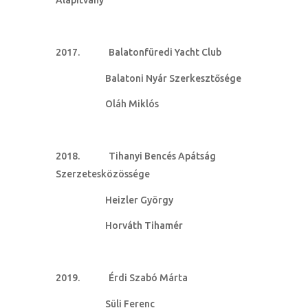
Balatonfüredi Yacht Club
Balatoni Nyár Szerkesztősége
Oláh Miklós
Tihanyi Bencés Apátság
Szerzetesközössége
Heizler György
Horváth Tihamér
Érdi Szabó Márta
Süli Ferenc