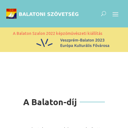
A Balaton Szalon 2022 képzőművészeti kiállítás
A Balaton-díj