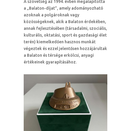
A szövetség az 1994. évben megalapította
a „Balaton-díjat”, amely adományozható
azoknak a polgároknak vagy
közösségeknek, akik a Balaton érdekében,
annak fejlesztésében (társadalmi, szociális,
kulturális, oktatási, sport és gazdasági élet
terén) kiemelkedően hasznos munkát
végeztek és ezzel jelentősen hozzájárultak
a Balaton és térsége erkölcsi, anyagi
értékeinek gyarapításához.