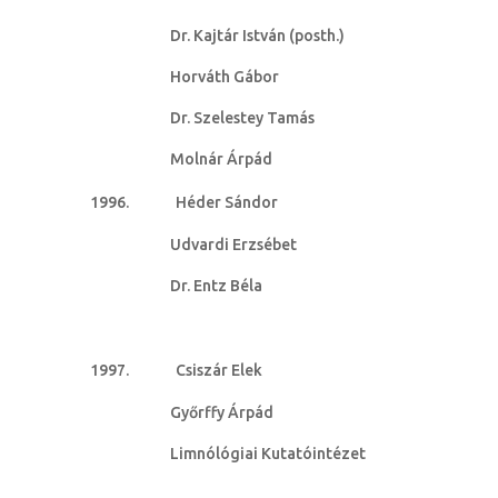
Dr. Kajtár István (posth.)
Horváth Gábor
Dr. Szelestey Tamás
Molnár Árpád
Héder Sándor
Udvardi Erzsébet
Dr. Entz Béla
Csiszár Elek
Győrffy Árpád
Limnólógiai Kutatóintézet