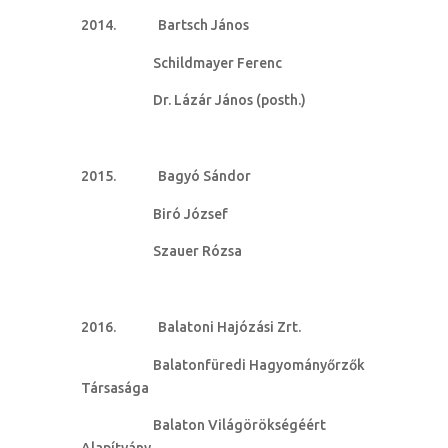
Bartsch János
Schildmayer Ferenc
Dr. Lázár János (posth.)
Bagyó Sándor
Biró József
Szauer Rózsa
Balatoni Hajózási Zrt.
Balatonfüredi Hagyományőrzők
Társasága
Balaton Világörökségéért
Alapítvány