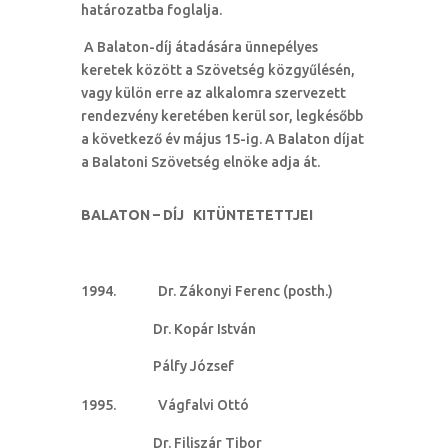
határozatba foglalja.
A Balaton-díj átadására ünnepélyes
keretek között a Szövetség közgyűlésén,
vagy külön erre az alkalomra szervezett
rendezvény keretében kerül sor, legkésőbb
a következő év május 15-ig. A Balaton díjat
a Balatoni Szövetség elnöke adja át.
BALATON – DÍJ KITÜNTETETTJEI
Dr. Zákonyi Ferenc (posth.)
Dr. Kopár István
Pálfy József
Vágfalvi Ottó
Dr. Filiszár Tibor