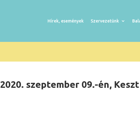
Hírek, események
Szervezetünk
Bal
 2020. szeptember 09.-én, Kesz