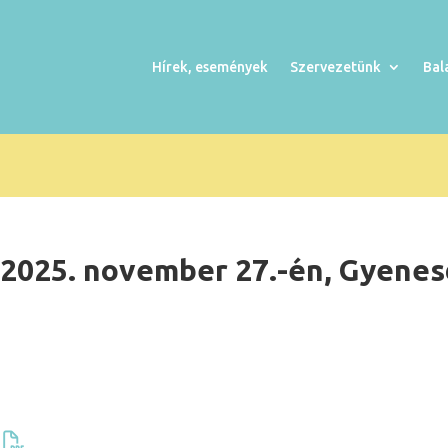
Hírek, események
Szervezetünk
Bal
 2025. november 27.-én, Gyenes