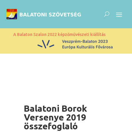
A Balaton Szalon 2022 képzőművészeti kiállítás
Balatoni Borok
Versenye 2019
összefoglaló