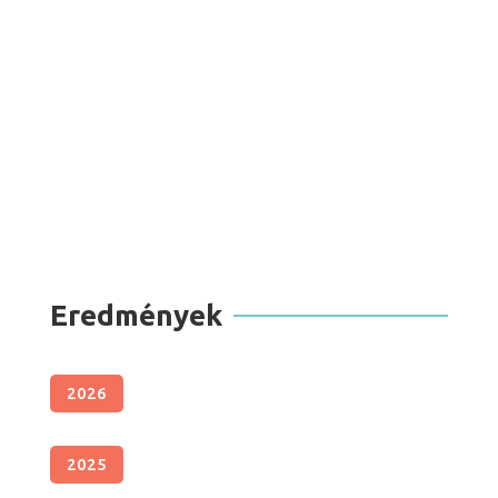
Eredmények
2026
2025