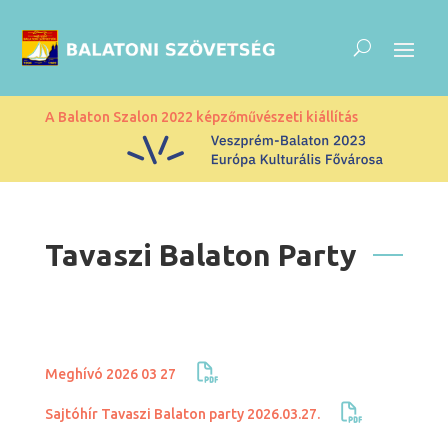
A Balaton Szalon 2022 képzőművészeti kiállítás
Tavaszi Balaton Party
Meghívó 2026 03 27
Sajtóhír Tavaszi Balaton party 2026.03.27.