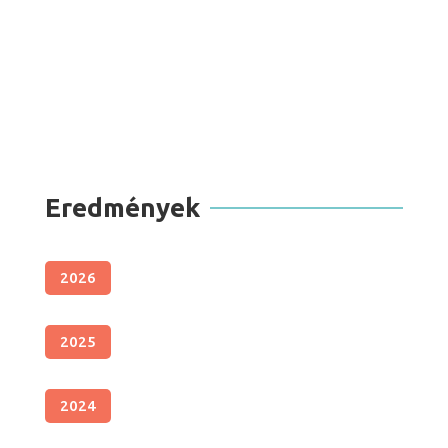
Eredmények
2026
2025
2024