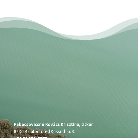
Fabacsovicsné Kovács Krisztina, titkár
8230 Balatonfüred Kossuth u. 3.