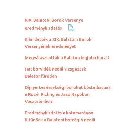
XIX. Balatoni Borok Versenye
eredményhirdetés
Kihirdették a XIX. Balatoni Borok
Versenyének eredményét
Megválasztották a Balaton legjobb borait
Hat borvidék nedűi vizsgáztak
Balatonfüreden
Díjnyertes érsekségi borokat kóstolhatunk
a Rozé, Rizling és Jazz Napokon
Veszprémben
Eredményhirdetés a katamaránon:
Kitűnőek a Balatoni borrégió nedűi