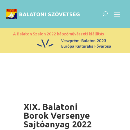
A Balaton Szalon 2022 képzőművészeti kiállítás
XIX. Balatoni
Borok Versenye
Sajtóanyag 2022