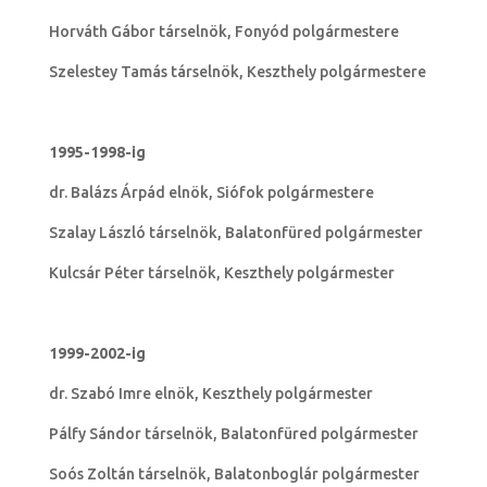
Horváth Gábor társelnök, Fonyód polgármestere
Szelestey Tamás társelnök, Keszthely polgármestere
1995-1998-ig
dr. Balázs Árpád elnök, Siófok polgármestere
Szalay László társelnök, Balatonfüred polgármester
Kulcsár Péter társelnök, Keszthely polgármester
1999-2002-ig
dr. Szabó Imre elnök, Keszthely polgármester
Pálfy Sándor társelnök, Balatonfüred polgármester
Soós Zoltán társelnök, Balatonboglár polgármester