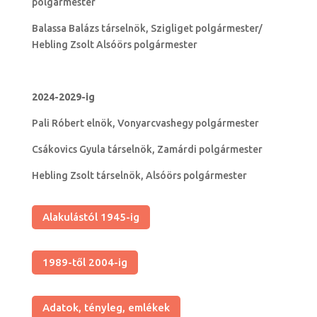
polgármester
Balassa Balázs társelnök, Szigliget polgármester/
Hebling Zsolt Alsóörs polgármester
2024-2029-ig
Pali Róbert elnök, Vonyarcvashegy polgármester
Csákovics Gyula társelnök, Zamárdi polgármester
Hebling Zsolt társelnök, Alsóörs polgármester
Alakulástól 1945-ig
1989-től 2004-ig
Adatok, tényleg, emlékek