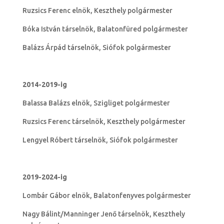
Ruzsics Ferenc elnök, Keszthely polgármester
Bóka István társelnök, Balatonfüred polgármester
Balázs Árpád társelnök, Siófok polgármester
2014-2019-ig
Balassa Balázs elnök, Szigliget polgármester
Ruzsics Ferenc társelnök, Keszthely polgármester
Lengyel Róbert társelnök, Siófok polgármester
2019-2024-ig
Lombár Gábor elnök, Balatonfenyves polgármester
Nagy Bálint/Manninger Jenő társelnök, Keszthely